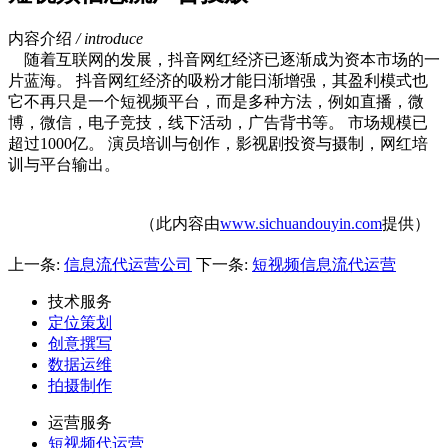
内容介绍
/ introduce
随着互联网的发展，抖音网红经济已逐渐成为资本市场的一
片蓝海。 抖音网红经济的吸粉才能日渐增强，其盈利模式也
它不再只是一个短视频平台，而是多种方法，例如直播，微
博，微信，电子竞技，线下活动，广告背书等。 市场规模已
超过1000亿。 演员培训与创作，影视剧投资与摄制，网红培
训与平台输出。
（此内容由
www.sichuandouyin.com
提供）
上一条:
信息流代运营公司
下一条:
短视频信息流代运营
技术服务
定位策划
创意撰写
数据运维
拍摄制作
运营服务
短视频代运营