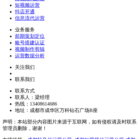
短视频运营
抖店开通
信息流代运营
业务服务
前期策划定位
账号搭建认证
视频制作剪辑
运营数据分析
关注我们
联系我们
联系方式
联系人：梁经理
热线：13408614686
地址：成都市成华区万科钻石广场B座
声明：本站部分内容图片来源于互联网，如有侵权请及时联系
管理员删除，谢谢！