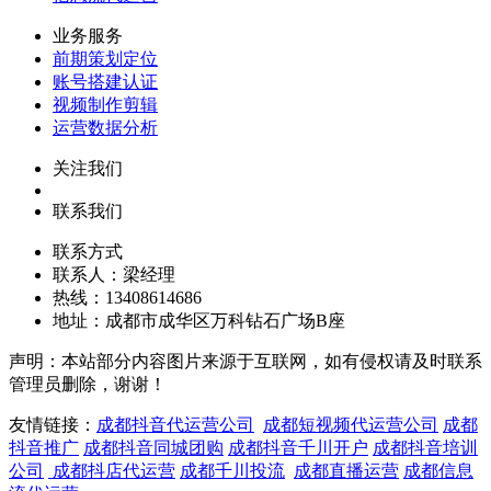
业务服务
前期策划定位
账号搭建认证
视频制作剪辑
运营数据分析
关注我们
联系我们
联系方式
联系人：梁经理
热线：13408614686
地址：成都市成华区万科钻石广场B座
声明：本站部分内容图片来源于互联网，如有侵权请及时联系
管理员删除，谢谢！
友情链接：
成都抖音代运营公司
成都短视频代运营公司
成都
抖音推广
成都抖音同城团购
成都抖音千川开户
成都抖音培训
公司
成都抖店代运营
成都千川投流
成都直播运营
成都信息