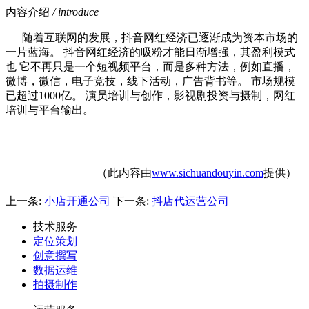
内容介绍
/ introduce
随着互联网的发展，抖音网红经济已逐渐成为资本市场的
一片蓝海。 抖音网红经济的吸粉才能日渐增强，其盈利模式
也 它不再只是一个短视频平台，而是多种方法，例如直播，
微博，微信，电子竞技，线下活动，广告背书等。 市场规模
已超过1000亿。 演员培训与创作，影视剧投资与摄制，网红
培训与平台输出。
（此内容由
www.sichuandouyin.com
提供）
上一条:
小店开通公司
下一条:
抖店代运营公司
技术服务
定位策划
创意撰写
数据运维
拍摄制作