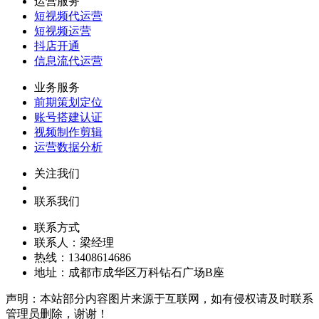
运营服务
短视频代运营
短视频运营
抖店开通
信息流代运营
业务服务
前期策划定位
账号搭建认证
视频制作剪辑
运营数据分析
关注我们
联系我们
联系方式
联系人：梁经理
热线：13408614686
地址：成都市成华区万科钻石广场B座
声明：本站部分内容图片来源于互联网，如有侵权请及时联系
管理员删除，谢谢！